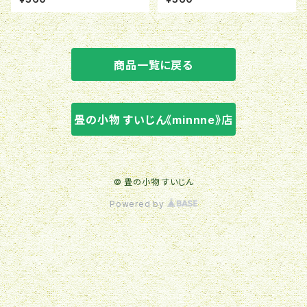
商品一覧に戻る
畳の小物 すいじん《minnne》店
© 畳の小物 すいじん
Powered by