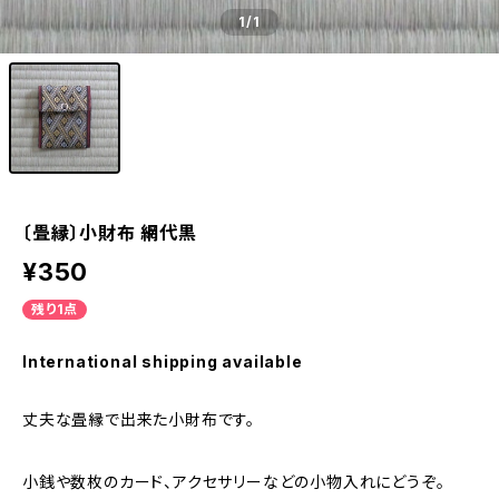
1
/1
〔畳縁〕小財布 網代黒
¥350
残り1点
International shipping available
丈夫な畳縁で出来た小財布です。
小銭や数枚のカード、アクセサリーなどの小物入れにどうぞ。