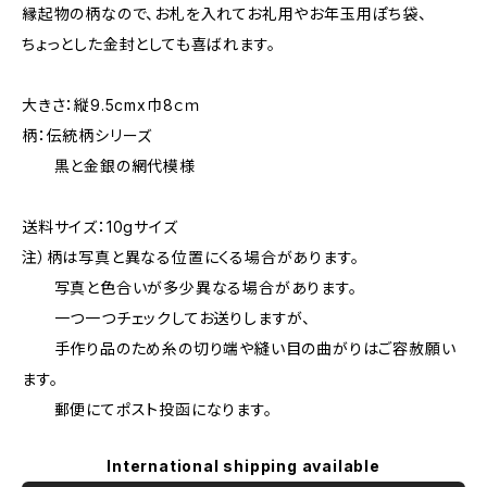
縁起物の柄なので、お札を入れてお礼用やお年玉用ぽち袋、
ちょっとした金封としても喜ばれます。
大きさ：縦9.5cmx巾8ｃｍ
柄：伝統柄シリーズ
黒と金銀の網代模様
送料サイズ：10gサイズ
注）柄は写真と異なる位置にくる場合があります。
写真と色合いが多少異なる場合があります。
一つ一つチェックしてお送りしますが、
手作り品のため糸の切り端や縫い目の曲がりはご容赦願い
ます。
郵便にてポスト投函になります。
International shipping available