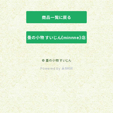
商品一覧に戻る
畳の小物 すいじん《minnne》店
© 畳の小物 すいじん
Powered by