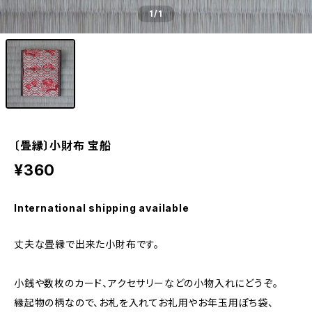
1
/1
〔畳縁〕小財布 宝船
¥360
International shipping available
丈夫な畳縁で出来た小財布です。
小銭や数枚のカード、アクセサリーなどの小物入れにどうぞ。
縁起物の柄なので、お札を入れてお礼用やお年玉用ぽち袋、