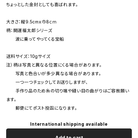
ちょっとした金封としても喜ばれます。
大きさ：縦9.5cmx巾8ｃｍ
柄：開運福太郎シリーズ
波に乗ってやってくる宝船
送料サイズ：10gサイズ
注）柄は写真と異なる位置にくる場合があります。
写真と色合いが多少異なる場合があります。
一つ一つチェックしてお送りしますが、
手作り品のため糸の切り端や縫い目の曲がりはご容赦願い
ます。
郵便にてポスト投函になります。
International shipping available
Add to cart