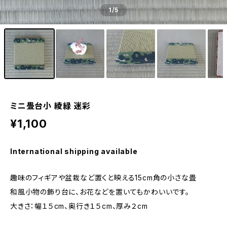
1
/5
ミニ畳台小 綾緑 迷彩
¥1,100
International shipping available
趣味のフィギアや盆栽など置くと映える15cm角の小さな畳
和風小物の飾り台に、お花などを置いてもかわいいです。
大きさ：幅１５cm、奥行き１５cm、厚み２cm