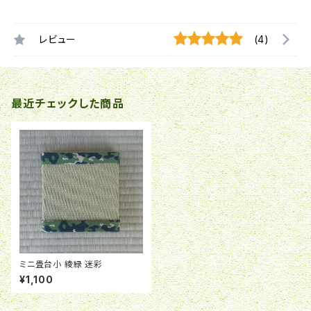
レビュー
(4)
最近チェックした商品
ミニ畳台小 綾緑 迷彩
¥1,100