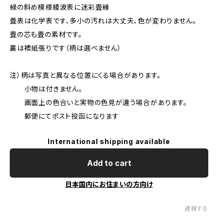
緑の斜め模様綾波表に迷彩畳縁
畳表は化学表です、多小の汚れは大丈夫、色が変わりません。
畳の芯も畳の素材です。
裏は襖紙張りです（柄は選べません）
注）柄は写真と異なる位置にくる場合があります。
小物は付きません。
画面上の色合いと実物の色見が違う場合があります。
郵便にてポスト投函になります
International shipping available
Add to cart
日本国内にお住まいの方向け
通報する