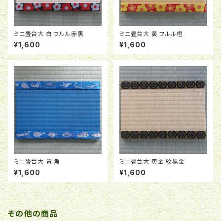
ミニ畳台大 白 フルル赤黒
ミニ畳台大 黄 フルル橙
¥1,600
¥1,600
ミニ畳台大 青 魚
ミニ畳台大 黄金 紋黒金
¥1,600
¥1,600
その他の商品