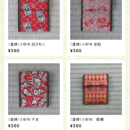
〔畳縁〕小財布 招きねこ
〔畳縁〕小財布 宝船
¥360
¥360
〔畳縁〕小財布 干支
〔畳縁〕小財布 繧繝
¥360
¥360