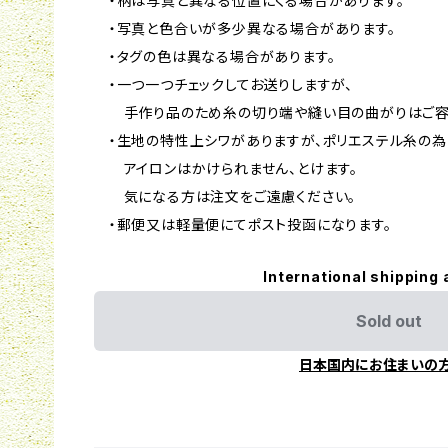
・柄は写真と異なる位置にくる場合があります。
・写真と色合いが多少異なる場合があります。
・タグの色は異なる場合があります。
・一つ一つチェックしてお送りしますが、
手作り品のため糸の切り端や縫い目の曲がりはご容
・生地の特性上シワがありますが、ポリエステル糸の為
アイロンはかけられません、とけます。
気になる方は注文をご遠慮ください。
・郵便又は軽量便にてポスト投函になります。
International shipping 
Sold out
日本国内にお住まいの