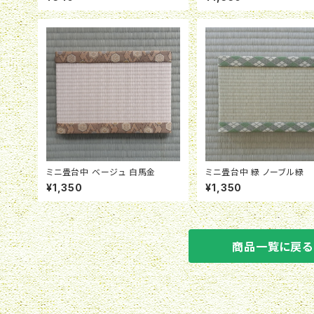
ミニ畳台中 ベージュ 白馬金
ミニ畳台中 緑 ノーブル緑
¥1,350
¥1,350
商品一覧に戻る