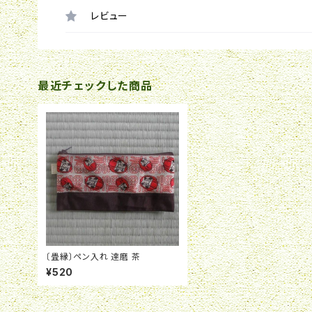
レビュー
最近チェックした商品
〔畳縁〕ペン入れ 達磨 茶
¥520