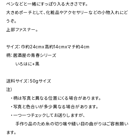
ペンなどと一緒にすっぽり入る大きさです。
大きめポーチとして、化粧品やアクセサリーなどの小物入れにど
うぞ。
上部ファスナー。
サイズ：巾約24cmx高約14cmxマチ約4cm
柄：居酒屋の青春シリーズ
いろはに+黒
送料サイズ：50gサイズ
注）
・柄は写真と異なる位置にくる場合があります。
・写真と色合いが多少異なる場合があります。
・一つ一つチェックしてお送りしますが、
手作り品のため糸の切り端や縫い目の曲がりはご容赦願い
ます。