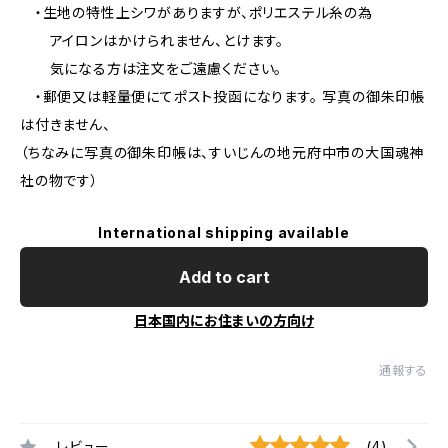
・生地の特性上シワがありますが、ポリエステル糸の為
アイロンはかけられません、とけます。
気になる方は注文をご遠慮ください。
・郵便又は軽量便にてポスト投函になります。 写真の御朱印帳
は付きません、
（ちなみに写真の御朱印帳は、すいじんの地元府中市の大国魂神
社の物です）
International shipping available
Add to cart
日本国内にお住まいの方向け
通報する
レビュー
(4)