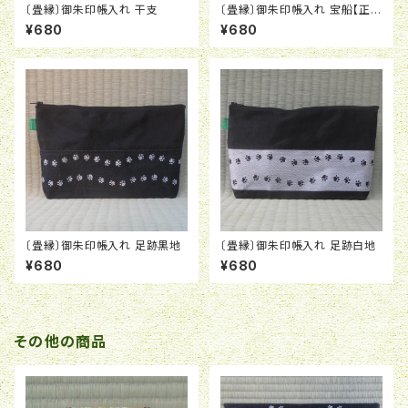
〔畳縁〕御朱印帳入れ 干支
〔畳縁〕御朱印帳入れ 宝船【正月
おすすめ】
¥680
¥680
〔畳縁〕御朱印帳入れ 足跡黒地
〔畳縁〕御朱印帳入れ 足跡白地
¥680
¥680
その他の商品