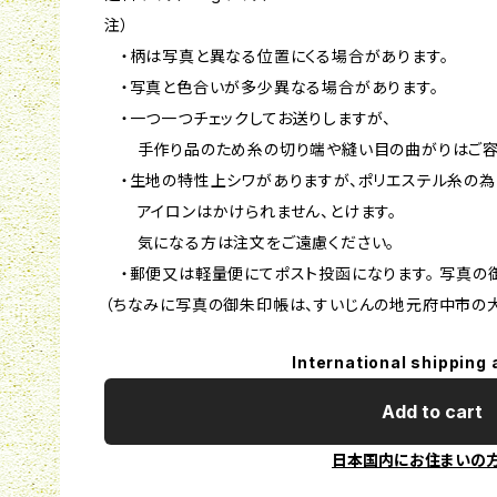
注）
・柄は写真と異なる位置にくる場合があります。
・写真と色合いが多少異なる場合があります。
・一つ一つチェックしてお送りしますが、
手作り品のため糸の切り端や縫い目の曲がりはご容
・生地の特性上シワがありますが、ポリエステル糸の為
アイロンはかけられません、とけます。
気になる方は注文をご遠慮ください。
・郵便又は軽量便にてポスト投函になります。 写真の
（ちなみに写真の御朱印帳は、すいじんの地元府中市の
International shipping 
Add to cart
日本国内にお住まいの