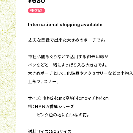
¥680
残り1点
International shipping available
丈夫な畳縁で出来た大きめのポーチです。
神社仏閣めぐりなどで活用する御朱印帳が
ペンなどと一緒にすっぽり入る大きさです。
大きめポーチとして、化粧品やアクセサリーなどの小物入
上部ファスナー。
サイズ：巾約24cmx高約14cmxマチ約4cm
柄：ＨＡＮＡ香織シリーズ
ピンク色の地に白い桜の花。
送料サイズ：50gサイズ