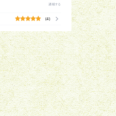
通報する
(4)