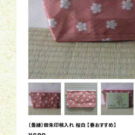
〔畳縁〕御朱印帳入れ 桜白 【春おすすめ】